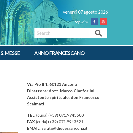
venerdì 07 agosto 2026
Facebook
Youtube
Search
 S. MESSE
ANNO FRANCESCANO
Via Pio II 1, 60121 Ancona
Direttore: dott. Marco Cianforlini
Assistente spirituale: don Francesco
Scalmati
TEL.
(curia) (+39) 071.9943500
FAX
(curia) (+39) 071.9943521
EMAIL:
salute@diocesi.ancona.it