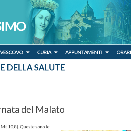
SIMO
IVESCOVO
CURIA
APPUNTAMENTI
ORARI
LE DELLA SALUTE
rnata del Malato
(Mt 10,8). Queste sono le