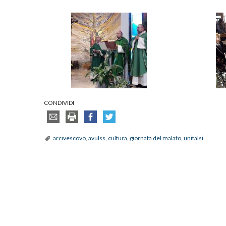
CONDIVIDI
arcivescovo
,
avulss
,
cultura
,
giornata del malato
,
unitalsi