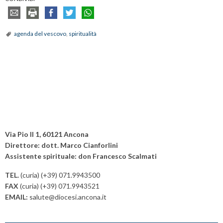
agenda del vescovo
,
spiritualità
Via Pio II 1, 60121 Ancona
Direttore: dott. Marco Cianforlini
Assistente spirituale: don Francesco Scalmati
TEL.
(curia) (+39) 071.9943500
FAX
(curia) (+39) 071.9943521
EMAIL:
salute@diocesi.ancona.it