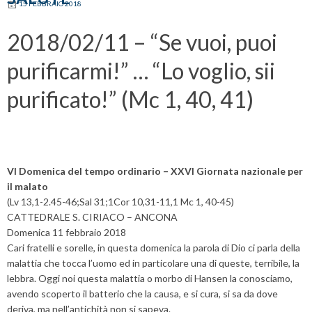
15 FEBBRAIO 2018
2018/02/11 – “Se vuoi, puoi
purificarmi!” … “Lo voglio, sii
purificato!” (Mc 1, 40, 41)
VI Domenica del tempo ordinario – XXVI Giornata nazionale per
il malato
(Lv 13,1-2.45-46;Sal 31;1Cor 10,31-11,1 Mc 1, 40-45)
CATTEDRALE S. CIRIACO – ANCONA
Domenica 11 febbraio 2018
Cari fratelli e sorelle, in questa domenica la parola di Dio ci parla della
malattia che tocca l’uomo ed in particolare una di queste, terribile, la
lebbra. Oggi noi questa malattia o morbo di Hansen la conosciamo,
avendo scoperto il batterio che la causa, e si cura, si sa da dove
deriva, ma nell’antichità non si sapeva.