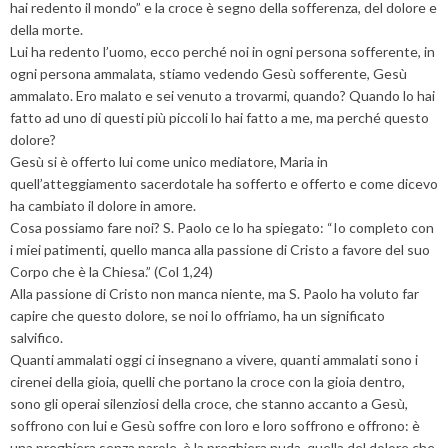
hai redento il mondo” e la croce è segno della sofferenza, del dolore e
della morte.
Lui ha redento l’uomo, ecco perché noi in ogni persona sofferente, in
ogni persona ammalata, stiamo vedendo Gesù sofferente, Gesù
ammalato. Ero malato e sei venuto a trovarmi, quando? Quando lo hai
fatto ad uno di questi più piccoli lo hai fatto a me, ma perché questo
dolore?
Gesù si è offerto lui come unico mediatore, Maria in
quell’atteggiamento sacerdotale ha sofferto e offerto e come dicevo
ha cambiato il dolore in amore.
Cosa possiamo fare noi? S. Paolo ce lo ha spiegato: “Io completo con
i miei patimenti, quello manca alla passione di Cristo a favore del suo
Corpo che è la Chiesa.” (Col 1,24)
Alla passione di Cristo non manca niente, ma S. Paolo ha voluto far
capire che questo dolore, se noi lo offriamo, ha un significato
salvifico.
Quanti ammalati oggi ci insegnano a vivere, quanti ammalati sono i
cirenei della gioia, quelli che portano la croce con la gioia dentro,
sono gli operai silenziosi della croce, che stanno accanto a Gesù,
soffrono con lui e Gesù soffre con loro e loro soffrono e offrono: è
una preghiera senza parole, è la preghiera nuda, quella del dolore che